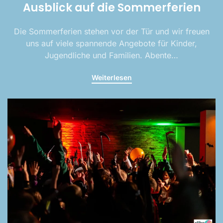
Ausblick auf die Sommerferien
Die Sommerferien stehen vor der Tür und wir freuen
uns auf viele spannende Angebote für Kinder,
Jugendliche und Familien. Abente…
Weiterlesen