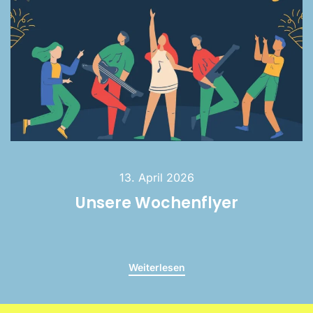
13. April 2026
Unsere Wochenflyer
Weiterlesen