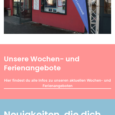
Unsere Wochen- und
Ferienangebote
Hier findest du alle Infos zu unseren aktuellen Wochen- und
Ferienangeboten
Neuigkeiten, die dich